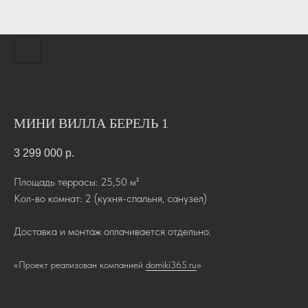
МИНИ ВИЛЛА БЕРЕЛЬ 1
3 299 000
р.
Площадь террасы: 25,50 м²
Кол-во комнат: 2 (кухня-спальня, санузел)
Доставка и монтаж оплачивается отдельно.
«Проект реализован компанией
domiki365.ru
»